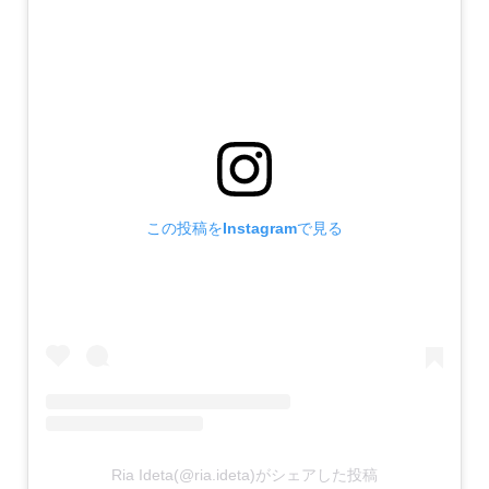
この投稿をInstagramで見る
Ria Ideta(@ria.ideta)がシェアした投稿