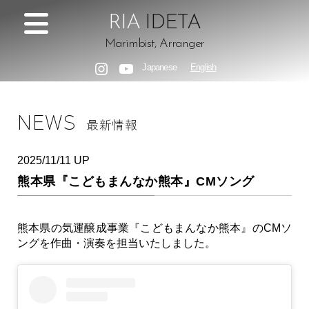
RIA
IDETA
Marimbist, Arranger
Japanese
English
Instagram
YouTube
NEWS
最新情報
2025/11/11 UP
熊本県『こどもまんなか熊本』CMソング
熊本県の気運醸成事業『こどもまんなか熊本』のCMソ
ングを作曲・演奏を担当いたしました。